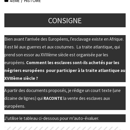
4ÈME
/
HISTOIRE
CONSIGNE
Bien avant l’arrivée des Européens, l’esclavage existe en Afrique.
Il est lié aux guerres et aux coutumes. La traite atlantique, qui
prend son essor au XVIIIème siècle est organisée par les
européens.
Comment les esclaves sont-ils achetés par les
négriers européens pour participer à la traite atlantique au
XVIIIème siècle ?
A partir des documents proposés, je rédige un court texte (une
dizaine de lignes) qui
RACONTE
la vente des esclaves aux
européens.
J’utilise le tableau ci-dessous pour m’auto-évaluer.