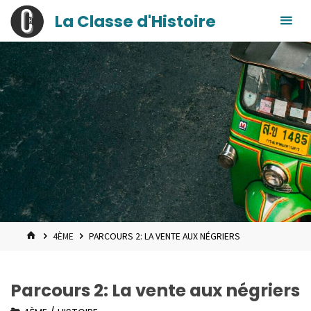
contenu
Skip
La Classe d'Histoire
principal
to
content
HOME
4ÈME
PARCOURS 2: LA VENTE AUX NÉGRIERS
Parcours 2: La vente aux négriers