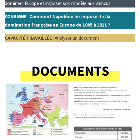
dominer l’Europe et imposer son modèle aux vaincus.
CONSIGNE
:
Comment Napoléon Ier impose-t-il la
domination française en Europe de 1805 à 1811 ?
CAPACITÉ TRAVAILLÉE
: Analyser un document