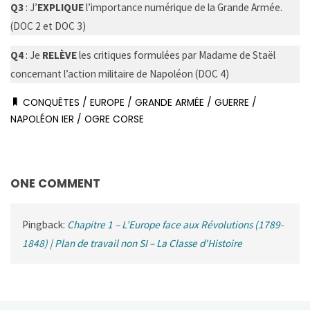
Q3
: J’
EXPLIQUE
l’importance numérique de la Grande Armée.
(DOC 2 et DOC 3)
Q4
: Je
RELÈVE
les critiques formulées par Madame de Staël
concernant l’action militaire de Napoléon (DOC 4)
CONQUÊTES
/
EUROPE
/
GRANDE ARMÉE
/
GUERRE
/
NAPOLÉON IER
/
OGRE CORSE
ONE COMMENT
Pingback:
Chapitre 1 – L’Europe face aux Révolutions (1789-
1848) | Plan de travail non SI – La Classe d'Histoire