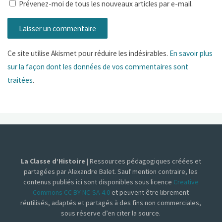
Prévenez-moi de tous les nouveaux articles par e-mail.
Ce site utilise Akismet pour réduire les indésirables.
En savoir plus
sur la façon dont les données de vos commentaires sont
traitées
.
La Classe d’Histoire
| Ressources pédagogiques créées et
partagées par Alexandre Balet. Sauf mention contraire, les
contenus publiés ici sont disponibles sous licence
Creative
Commons CC BY-NC-SA 4.0
et peuvent être librement
réutilisés, adaptés et partagés à des fins non commerciales,
sous réserve d’en citer la source.