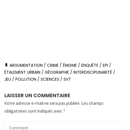
ARGUMENTATION
/
CRIME
/
ÉNIGME
/
ENQUÊTE
/
EPI
/
ÉTALEMENT URBAIN
/
GÉOGRAPHIE
/
INTERDISCIPLINARITÉ
/
JEU
/
POLLUTION
/
SCIENCES
/
SVT
LAISSER UN COMMENTAIRE
Votre adresse e-mail ne sera pas publiée.
Les champs
obligatoires sont indiqués avec
*