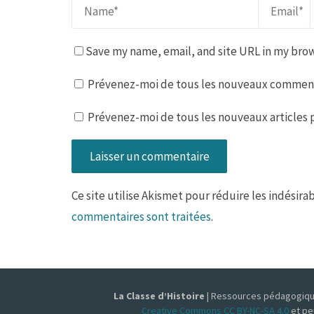
Save my name, email, and site URL in my brow
Prévenez-moi de tous les nouveaux commenta
Prévenez-moi de tous les nouveaux articles p
Ce site utilise Akismet pour réduire les indésira
commentaires sont traitées
.
La Classe d’Histoire
| Ressources pédagogiques
Creative Commons CC BY-NC-SA 4.0
et pe