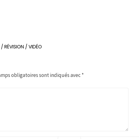
/
RÉVISION
/
VIDÉO
amps obligatoires sont indiqués avec
*