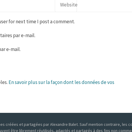
ser for next time I post a comment.
ires par e-mail.
ar e-mail.
bles.
En savoir plus sur la façon dont les données de vos
 créées et partagées par Alexandre Balet. Sauf mention contraire, les con
uvent être librement réutilisés, adaptés et partagés à des fins non commerc