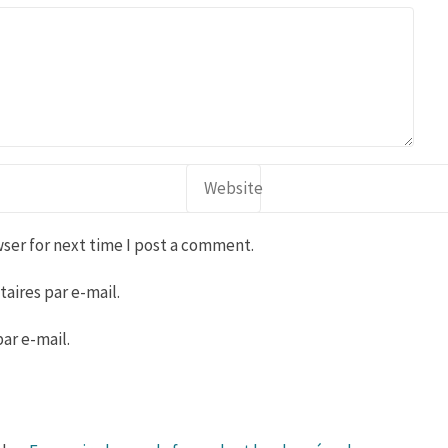
ser for next time I post a comment.
ires par e-mail.
ar e-mail.