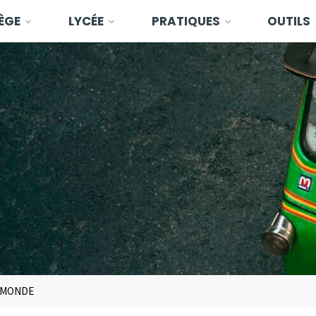
ÈGE
LYCÉE
PRATIQUES
OUTILS
E MONDE