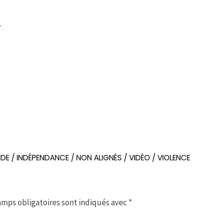
NDE
/
INDÉPENDANCE
/
NON ALIGNÉS
/
VIDÉO
/
VIOLENCE
amps obligatoires sont indiqués avec
*