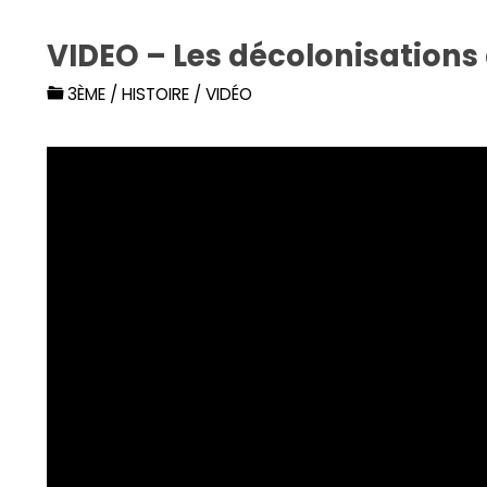
VIDEO – Les décolonisations
3ÈME
/
HISTOIRE
/
VIDÉO