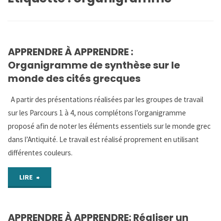
APPRENDRE À APPRENDRE :
Organigramme de synthèse sur le
monde des cités grecques
A partir des présentations réalisées par les groupes de travail
sur les Parcours 1 à 4, nous complétons l’organigramme
proposé afin de noter les éléments essentiels sur le monde grec
dans l’Antiquité. Le travail est réalisé proprement en utilisant
différentes couleurs.
"APPRENDRE
LIRE
À
APPRENDRE À APPRENDRE: Réaliser un
APPRENDRE