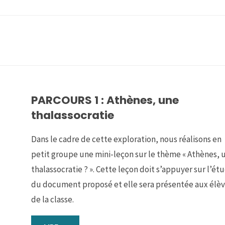
PARCOURS 1 : Athènes, une
thalassocratie
Dans le cadre de cette exploration, nous réalisons en
petit groupe une mini-leçon sur le thème « Athènes, 
thalassocratie ? ». Cette leçon doit s’appuyer sur l’ét
du document proposé et elle sera présentée aux élè
de la classe.