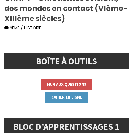
des mondes en contact (VIème-
XIIIème siècles)
5ÈME
/
HISTOIRE
BOÎTE À OUTILS
MUR AUX QUESTIONS
CAHIER EN LIGNE
BLOC D’APPRENTISSAGES 1