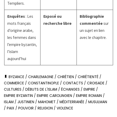
Templiers.
Enquêtes
: Les
Exposé ou
Bibliographie
mots français
recherche libre
commentée
sur
d’origine arabe,
un sujet en lien
les femmes dans
avec le chapitre.
l’empire byzantin,
l’islam
aujourd’hui
BYZANCE
/
CHARLEMAGNE
/
CHRÉTIEN
/
CHRÉTIENTÉ
/
COMMERCE
/
CONSTANTINOPLE
/
CONTACTS
/
CROISADE
/
CULTURES
/
DÉBUTS DE L'ISLAM
/
ÉCHANGES
/
EMPIRE
/
EMPIRE BYZANTIN
/
EMPIRE CAROLINGIEN
/
EMPIRE ROMAIN
/
ISLAM
/
JUSTINIEN
/
MAHOMET
/
MÉDITERRANÉE
/
MUSULMAN
/
PAIX
/
POUVOIR
/
RELIGION
/
VIOLENCE