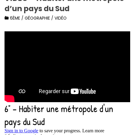
d’un pays du Sud
6ÈME
/
GÉOGRAPHIE
/
VIDÉO